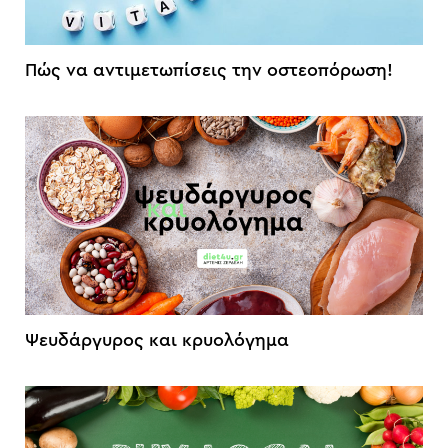
Πώς να αντιμετωπίσεις την οστεοπόρωση!
Ψευδάργυρος και κρυολόγημα