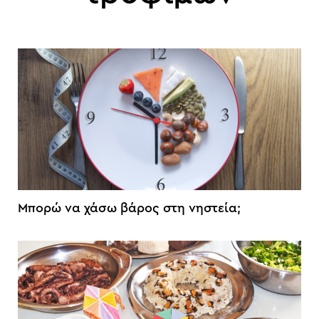
Μπορώ να χάσω βάρος στη νηστεία;