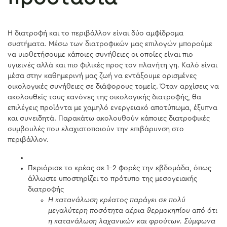
Η διατροφή και το περιβάλλον είναι δύο αμφίδρομα
συστήματα. Μέσω των διατροφικών μας επιλογών μπορούμε
να υιοθετήσουμε κάποιες συνήθειες οι οποίες είναι πιο
υγιεινές αλλά και πιο φιλικές προς τον πλανήτη γη. Καλό είναι
μέσα στην καθημερινή μας ζωή να εντάξουμε ορισμένες
οικολογικές συνήθειες σε διάφορους τομείς. Όταν αρχίσεις να
ακολουθείς τους κανόνες της οικολογικής διατροφής, θα
επιλέγεις προϊόντα με χαμηλό ενεργειακό αποτύπωμα, έξυπνα
και συνειδητά. Παρακάτω ακολουθούν κάποιες διατροφικές
συμβουλές που ελαχιστοποιούν την επιβάρυνση στο
περιβάλλον.
Περιόρισε το κρέας σε 1-2 φορές την εβδομάδα, όπως
άλλωστε υποστηρίζει το πρότυπο της μεσογειακής
διατροφής
Η κατανάλωση κρέατος παράγει σε πολύ
μεγαλύτερη ποσότητα αέρια θερμοκηπίου από ότι
η κατανάλωση λαχανικών και φρούτων. Σύμφωνα