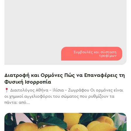
Συμβουλές και σύσταση
τροφίμων
Διατροφή και Ορμόνες Πώς να Επαναφέρεις τη
Φυσική Ισορροπία
Διαιτολόγος Αθήνα – Ιλίσια – Ζωγράφου Οι ορμόνες είναι
οι χημικοί αγγελιοφόροι του σώματος που ρυθμίζουν τα
πάντα: από...