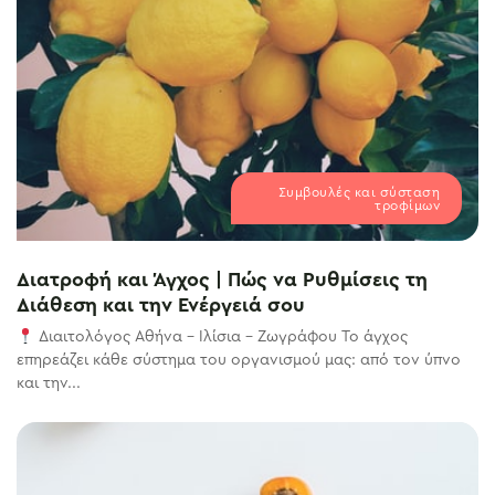
Συμβουλές και σύσταση
τροφίμων
Διατροφή και Άγχος | Πώς να Ρυθμίσεις τη
Διάθεση και την Ενέργειά σου
Διαιτολόγος Αθήνα – Ιλίσια – Ζωγράφου Το άγχος
επηρεάζει κάθε σύστημα του οργανισμού μας: από τον ύπνο
και την...