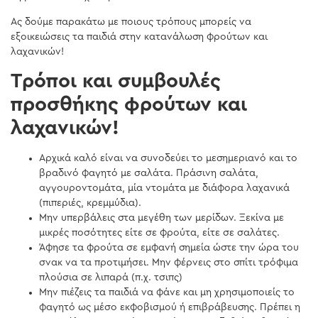
Ας δούμε παρακάτω με ποιους τρόπους μπορείς να
εξοικειώσεις τα παιδιά στην κατανάλωση φρούτων και
λαχανικών!
Tρόποι και συμβουλές
προσθήκης φρούτων και
λαχανικών!
Αρχικά καλό είναι να συνοδεύει το μεσημεριανό και το
βραδινό φαγητό με σαλάτα. Πράσινη σαλάτα,
αγγουροντομάτα, μία ντομάτα με διάφορα λαχανικά
(πιπεριές, κρεμμύδια).
Μην υπερβάλεις στα μεγέθη των μερίδων. Ξεκίνα με
μικρές ποσότητες είτε σε φρούτα, είτε σε σαλάτες.
Άφησε τα φρούτα σε εμφανή σημεία ώστε την ώρα του
σνακ να τα προτιμήσει. Μην φέρνεις στο σπίτι τρόφιμα
πλούσια σε λιπαρά (π.χ. τσιπς)
Μην πιέζεις τα παιδιά να φάνε και μη χρησιμοποιείς το
φαγητό ως μέσο εκφοβισμού ή επιβράβευσης. Πρέπει η