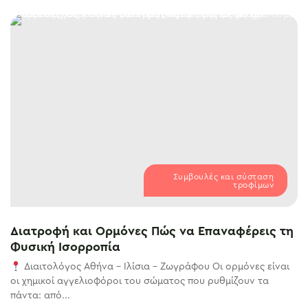
Συμβουλές και σύσταση
τροφίμων
Διατροφή και Ορμόνες Πώς να Επαναφέρεις τη
Φυσική Ισορροπία
Διαιτολόγος Αθήνα – Ιλίσια – Ζωγράφου Οι ορμόνες είναι
οι χημικοί αγγελιοφόροι του σώματος που ρυθμίζουν τα
πάντα: από...