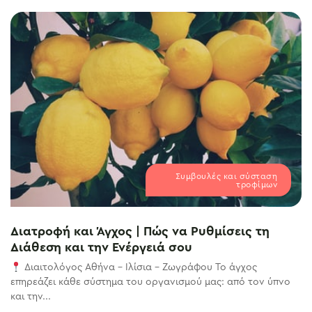
Συμβουλές και σύσταση
τροφίμων
Διατροφή και Άγχος | Πώς να Ρυθμίσεις τη
Διάθεση και την Ενέργειά σου
Διαιτολόγος Αθήνα – Ιλίσια – Ζωγράφου Το άγχος
επηρεάζει κάθε σύστημα του οργανισμού μας: από τον ύπνο
και την...