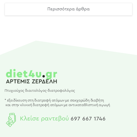
Περισσότερα άρθρα
Πτυχιούχος διαιτολόγος-διατροφολόγος
* εξειδίκευση στη διατροφή ατόμων με σακχαρώδη διαβήτη
και
στην κλινική διατροφή ατόμων με αντικαταθλιπτική αγωγή
Κλείσε ραντεβού
697 667 1746