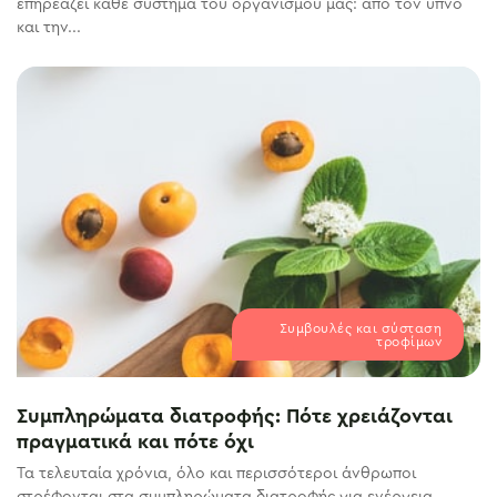
επηρεάζει κάθε σύστημα του οργανισμού μας: από τον ύπνο
και την...
Συμβουλές και σύσταση
τροφίμων
Συμπληρώματα διατροφής: Πότε χρειάζονται
πραγματικά και πότε όχι
Τα τελευταία χρόνια, όλο και περισσότεροι άνθρωποι
στρέφονται στα συμπληρώματα διατροφής για ενέργεια,