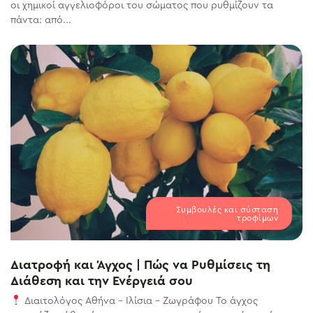
οι χημικοί αγγελιοφόροι του σώματος που ρυθμίζουν τα
πάντα: από...
Συμβουλές και σύσταση
τροφίμων
Διατροφή και Άγχος | Πώς να Ρυθμίσεις τη
Διάθεση και την Ενέργειά σου
Διαιτολόγος Αθήνα – Ιλίσια – Ζωγράφου Το άγχος