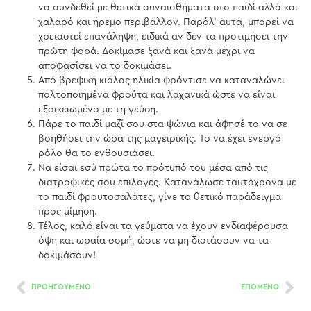
να συνδεθεί με θετικά συναισθήματα στο παιδί αλλά και
χαλαρό και ήρεμο περιβάλλον. Παρόλ’ αυτά, μπορεί να
χρειαστεί επανάληψη, ειδικά αν δεν τα προτιμήσει την
πρώτη φορά. Δοκίμασε ξανά και ξανά μέχρι να
αποφασίσει να το δοκιμάσει.
Από βρεφική κιόλας ηλικία φρόντισε να καταναλώνει
πολτοποιημένα φρούτα και λαχανικά ώστε να είναι
εξοικειωμένο με τη γεύση.
Πάρε το παιδί μαζί σου στα ψώνια και άφησέ το να σε
βοηθήσει την ώρα της μαγειρικής. Το να έχει ενεργό
ρόλο θα το ενθουσιάσει.
Να είσαι εσύ πρώτα το πρότυπό του μέσα από τις
διατροφικές σου επιλογές. Κατανάλωσε ταυτόχρονα με
το παιδί φρουτοσαλάτες, γίνε το θετικό παράδειγμα
προς μίμηση.
Τέλος, καλό είναι τα γεύματα να έχουν ενδιαφέρουσα
όψη και ωραία οσμή, ώστε να μη διστάσουν να τα
δοκιμάσουν!
ΠΡΟΗΓΟΥΜΕΝΟ
ΕΠΟΜΕΝΟ