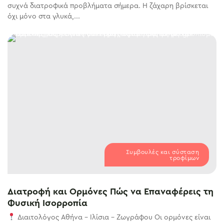
συχνά διατροφικά προβλήματα σήμερα. Η ζάχαρη βρίσκεται
όχι μόνο στα γλυκά,...
Συμβουλές και σύσταση
τροφίμων
Διατροφή και Ορμόνες Πώς να Επαναφέρεις τη
Φυσική Ισορροπία
Διαιτολόγος Αθήνα – Ιλίσια – Ζωγράφου Οι ορμόνες είναι