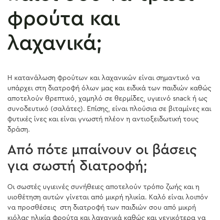
φρούτα και
λαχανικά;
Η κατανάλωση φρούτων και λαχανικών είναι σημαντικό να
υπάρχει στη διατροφή όλων μας και ειδικά των παιδιών καθώς
αποτελούν θρεπτικό, χαμηλό σε θερμίδες, υγιεινό snack ή ως
συνοδευτικό (σαλάτες). Επίσης, είναι πλούσια σε βιταμίνες και
φυτικές ίνες και είναι γνωστή πλέον η αντιοξειδωτική τους
δράση.
Από πότε μπαίνουν οι βάσεις
για σωστή διατροφή;
Οι σωστές υγιεινές συνήθειες αποτελούν τρόπο ζωής και η
υιοθέτηση αυτών γίνεται από μικρή ηλικία. Καλό είναι λοιπόν
να προσθέσεις στη διατροφή των παιδιών σου από μικρή
κιόλας ηλικία φρούτα και λαχανικά καθώς και γενικότερα να