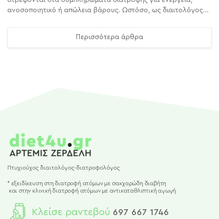
ανοσοποιητικό ή απώλεια βάρους. Ωστόσο, ως διαιτολόγος...
Περισσότερα άρθρα
Πτυχιούχος διαιτολόγος-διατροφολόγος
* εξειδίκευση στη διατροφή ατόμων με σακχαρώδη διαβήτη
και
στην κλινική διατροφή ατόμων με αντικαταθλιπτική αγωγή
Κλείσε ραντεβού
697 667 1746