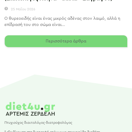
25 Μαΐου 2026
Ο θυρεοειδής είναι ένας μικρός αδένας στον λαιμό, αλλά η
επίδρασή του στο σώμα είναι...
Περισσότερα άρθρα
Πτυχιούχος διαιτολόγος-διατροφολόγος