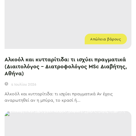
Απώλεια βάρους
Αλκοόλ και κυτταρίτιδα: τι ισχύει πραγματικά
(Διαιτολόγος – Διατροφολόγος MSc Διαβήτης,
Αθήνα)
4 Ιουλίου 2026
Αλκοόλ και κυτταρίτιδα: τι ισχύει πραγματικά Αν έχεις
αναρωτηθεί αν η μπύρα, το κρασί ή...