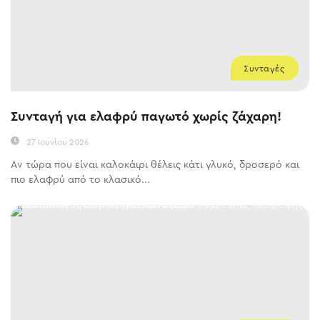
Συνταγές
Συνταγή για ελαφρύ παγωτό χωρίς ζάχαρη!
27 Ιουνίου 2026
Aν τώρα που είναι καλοκάιρι θέλεις κάτι γλυκό, δροσερό και
πιο ελαφρύ από το κλασικό...