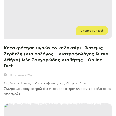
Uncategorized
Κατακράτηση υγρών το καλοκαίρι | Άρτεμις
Ζερδελή (Διαιτολόγος – Διατροφολόγος Ιλίσια
Αθήνα) MSc Σακχαρώδης Διαβήτης – Online
Diet
11 Ιουλίου 2026
Ως Διαιτολόγος – Διατροφολόγος ( Αθήνα-Ιλίσια –
Ζωγράφου)παρατηρώ ότι η κατακράτηση υγρών το καλοκαίρι
απασχολεί...