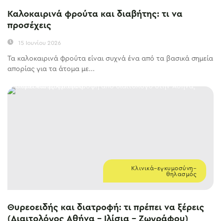
Καλοκαιρινά φρούτα και διαβήτης: τι να
προσέχεις
15 Ιουνίου 2026
Τα καλοκαιρινά φρούτα είναι συχνά ένα από τα βασικά σημεία
απορίας για τα άτομα με...
Κλινικά–εγκυμοσύνη–
θηλασμός
Θυρεοειδής και διατροφή: τι πρέπει να ξέρεις
(Διαιτολόγος Αθήνα – Ιλίσια – Ζωγράφου)