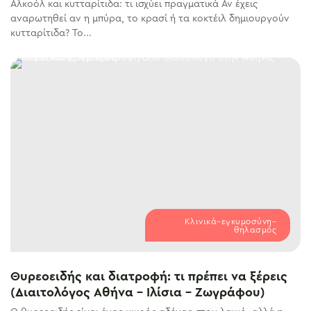
Αλκοόλ και κυτταρίτιδα: τι ισχύει πραγματικά Αν έχεις
αναρωτηθεί αν η μπύρα, το κρασί ή τα κοκτέιλ δημιουργούν
κυτταρίτιδα? Το...
Κλινικά–εγκυμοσύνη–
θηλασμός
Θυρεοειδής και διατροφή: τι πρέπει να ξέρεις
(Διαιτολόγος Αθήνα – Ιλίσια – Ζωγράφου)