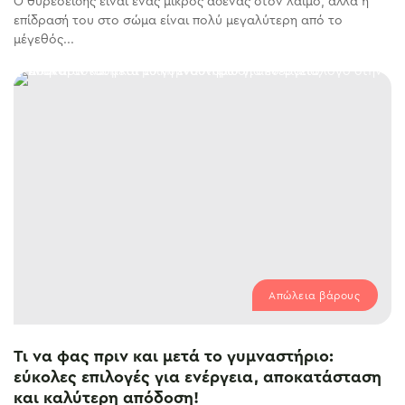
Ο θυρεοειδής είναι ένας μικρός αδένας στον λαιμό, αλλά η
επίδρασή του στο σώμα είναι πολύ μεγαλύτερη από το
μέγεθός...
Απώλεια βάρους
Τι να φας πριν και μετά το γυμναστήριο:
εύκολες επιλογές για ενέργεια, αποκατάσταση
και καλύτερη απόδοση!