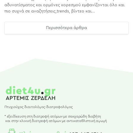
αδυνατίσματος και ορμόνες κορεσμού εμφανίζονται όλο και
πιο συχνά σε αναζητήσεις,trends, βίντεο και...
Περισσότερα άρθρα
Πτυχιούχος διαιτολόγος-διατροφολόγος
* εξειδίκευση στη διατροφή ατόμων με σακχαρώδη διαβήτη
και
στην κλινική διατροφή ατόμων με αντικαταθλιπτική αγωγή