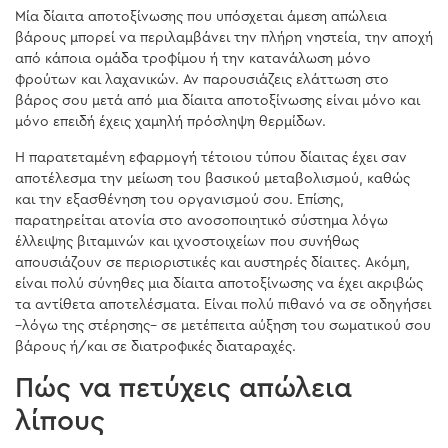
Μία δίαιτα αποτοξίνωσης που υπόσχεται άμεση απώλεια
βάρους μπορεί να περιλαμβάνει την πλήρη νηστεία, την αποχή
από κάποια ομάδα τροφίμου ή την κατανάλωση μόνο
φρούτων και λαχανικών. Αν παρουσιάζεις ελάττωση στο
βάρος σου μετά από μια δίαιτα αποτοξίνωσης είναι μόνο και
μόνο επειδή έχεις χαμηλή πρόσληψη θερμίδων.
Η παρατεταμένη εφαρμογή τέτοιου τύπου δίαιτας έχει σαν
αποτέλεσμα την μείωση του βασικού μεταβολισμού, καθώς
και την εξασθένηση του οργανισμού σου. Επίσης,
παρατηρείται ατονία στο ανοσοποιητικό σύστημα λόγω
έλλειψης βιταμινών και ιχνοστοιχείων που συνήθως
απουσιάζουν σε περιοριστικές και αυστηρές δίαιτες. Ακόμη,
είναι πολύ σύνηθες μια δίαιτα αποτοξίνωσης να έχει ακριβώς
τα αντίθετα αποτελέσματα. Είναι πολύ πιθανό να σε οδηγήσει
–λόγω της στέρησης– σε μετέπειτα αύξηση του σωματικού σου
βάρους ή/και σε διατροφικές διαταραχές.
Πώς να πετύχεις απώλεια
λίπους