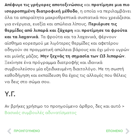
Απέφυγε τις γρήγορες αποτοξινώσεις
και
προτίμησε μια πιο
ισορροπημένη διατροφική μέθοδο
, η οποία να περιλαμβάνει
όλα τα απαραίτητα μακροθρεπτικά συστατικά που χρειάζεσαι
για ενέργεια, ευεξία και απώλεια λίπους.
Περιόρισε τις
θερμίδες από λιπαρά και ζάχαρη
και
προτίμησε τα φρούτα
και τα λαχανικά
. Τα φρούτα και τα λαχανικά, φέρνουν
αίσθημα κορεσμού με λιγότερες θερμίδες και αφετέρου
οδηγούν σε πραγματική απώλεια βάρους και όχι μόνο υγρών
και μυϊκής μάζας.
Μην ξεχνάς τη
σημασία των Ω3 λιπαρών
.
Ξεκίνησε ένα πρόγραμμα διατροφής και ιδανικά
συμβουλεύσου μία εξειδικευμένη διαιτολόγο. Με τη σωστή
καθοδήγηση και εκπαίδευση θα έχεις τις αλλαγές που θέλεις
να δεις στο σώμα σου.
Υ.Γ.
Αν βρήκες χρήσιμο το προηγούμενο άρθρο, δες και αυτό >
Βασικές συμβουλές αδυνατίσματος
ΠΡΟΗΓΟΥΜΕΝΟ
ΕΠΟΜΕΝΟ