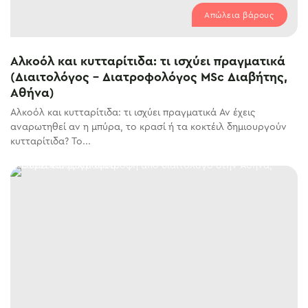
Απώλεια βάρους
Αλκοόλ και κυτταρίτιδα: τι ισχύει πραγματικά
(Διαιτολόγος – Διατροφολόγος MSc Διαβήτης,
Αθήνα)
Αλκοόλ και κυτταρίτιδα: τι ισχύει πραγματικά Αν έχεις
αναρωτηθεί αν η μπύρα, το κρασί ή τα κοκτέιλ δημιουργούν
κυτταρίτιδα? Το...