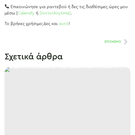
Επικοινώνησε για ραντεβού ή δες τις διαθέσιμες ώρες μου
μέσω [
Calendly
ή
DoctorAnytime]
.
Το βρήκες χρήσιμο;Δες και
αυτό
!
ΕΠΟΜΕΝΟ
Σχετικά άρθρα