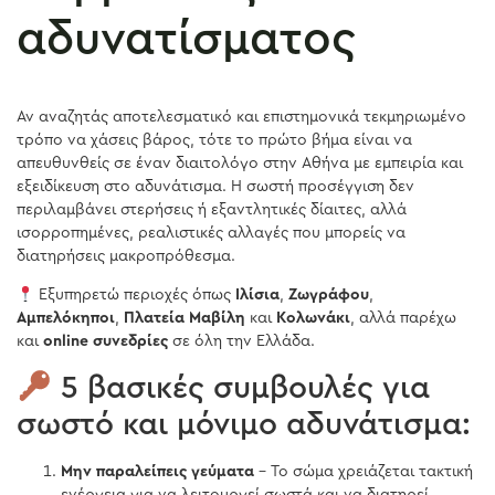
αδυνατίσματος
Αν αναζητάς αποτελεσματικό και επιστημονικά τεκμηριωμένο
τρόπο να χάσεις βάρος, τότε το πρώτο βήμα είναι να
απευθυνθείς σε έναν διαιτολόγο στην Αθήνα με εμπειρία και
εξειδίκευση στο αδυνάτισμα. Η σωστή προσέγγιση δεν
περιλαμβάνει στερήσεις ή εξαντλητικές δίαιτες, αλλά
ισορροπημένες, ρεαλιστικές αλλαγές που μπορείς να
διατηρήσεις μακροπρόθεσμα.
Εξυπηρετώ περιοχές όπως
Ιλίσια
,
Ζωγράφου
,
Αμπελόκηποι
,
Πλατεία Μαβίλη
και
Κολωνάκι
, αλλά παρέχω
και
online συνεδρίες
σε όλη την Ελλάδα.
5 βασικές συμβουλές για
σωστό και μόνιμο αδυνάτισμα:
Μην παραλείπεις γεύματα
– Το σώμα χρειάζεται τακτική
ενέργεια για να λειτουργεί σωστά και να διατηρεί