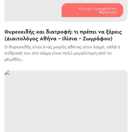
Κλινικά–εγκυμοσύνη–
θηλασμός
Θυρεοειδής και διατροφή: τι πρέπει να ξέρεις
(Διαιτολόγος Αθήνα – Ιλίσια – Ζωγράφου)
Ο θυρεοειδής είναι ένας μικρός αδένας στον λαιμό, αλλά η
επίδρασή του στο σώμα είναι πολύ μεγαλύτερη από το
μέγεθός...