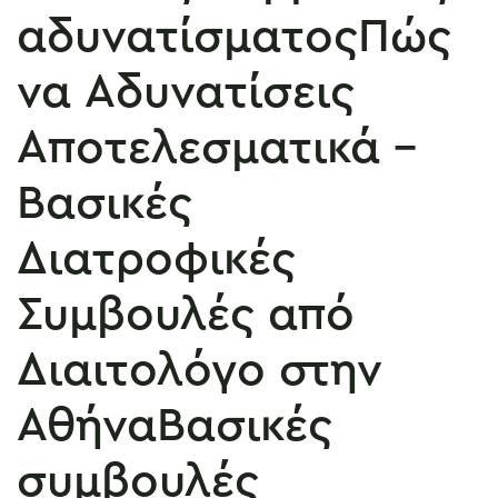
αδυνατίσματοςΠώς
να Αδυνατίσεις
Αποτελεσματικά –
Βασικές
Διατροφικές
Συμβουλές από
Διαιτολόγο στην
ΑθήναΒασικές
συμβουλές