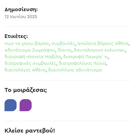
Δημοσίευση:
12 Ιουνίου 2025
Ετικέτες:
πωσ να χασω βαροσ
,
συμβουλές
,
απώλεια βάρους Αθήνα
,
αδυνάτισμα Ζωγράφου
,
δίαιτα
,
δαιιτολογοσο κολωνακι
,
διατροφή πλατεία Μαβίλη
,
διατροφή Παγκρα΄τι
,
διατροφικές συμβουλές
,
διατροφολόγος Ιλίσια
,
διαιτολόγος Αθήνα
,
διαιτολόγος αδυνάτισμα
Το μοιράζεσαι;
Κλείσε ραντεβού!