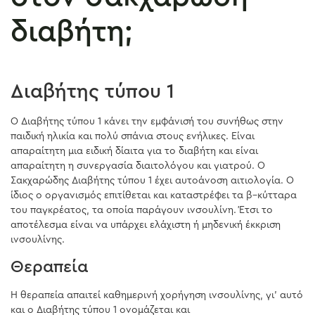
διαβήτη;
Διαβήτης τύπου 1
Ο Διαβήτης τύπου 1 κάνει την εμφάνισή του συνήθως στην
παιδική ηλικία και πολύ σπάνια στους ενήλικες. Είναι
απαραίτητη μια ειδική δίαιτα για το διαβήτη και είναι
απαραίτητη η συνεργασία διαιτολόγου και γιατρού. Ο
Σακχαρώδης Διαβήτης τύπου 1 έχει αυτοάνοση αιτιολογία. Ο
ίδιος ο οργανισμός επιτίθεται και καταστρέφει τα β–κύτταρα
του παγκρέατος, τα οποία παράγουν ινσουλίνη. Έτσι το
αποτέλεσμα είναι να υπάρχει ελάχιστη ή μηδενική έκκριση
ινσουλίνης.
Θεραπεία
Η θεραπεία απαιτεί καθημερινή χορήγηση ινσουλίνης, γι’ αυτό
και ο Διαβήτης τύπου 1 ονομάζεται και