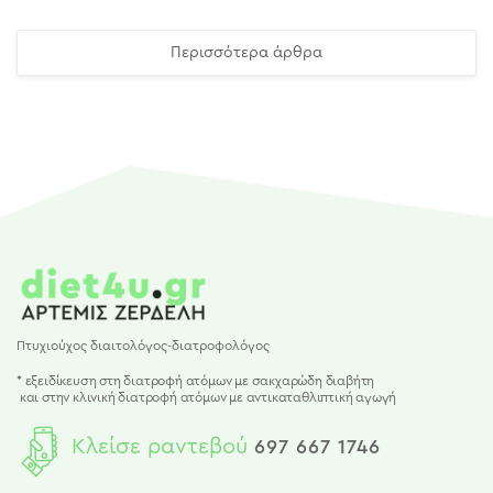
Περισσότερα άρθρα
Πτυχιούχος διαιτολόγος-διατροφολόγος
* εξειδίκευση στη διατροφή ατόμων με σακχαρώδη διαβήτη
και
στην κλινική διατροφή ατόμων με αντικαταθλιπτική αγωγή
Κλείσε ραντεβού
697 667 1746