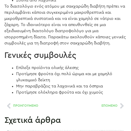
Σούπα από λαχανικά
Το διαιτολόγιο ενός ατόμου με σακχαρώδη διαβήτη πρέπει να
περιλαμβάνει κάποια συγκεκριμένα μακροθρεπτικά και
μικροθρεπτικά συστατικά και να είναι χαμηλό σε νάτριο και
ζάχαρη. Το ιδανικότερο είναι να απευθυνθείς σε μια
εξειδικευμένη διαιτολόγο διατροφολόγο για μια
ισορροπημένη δίαιτα. Παρακάτω ακολουθούν κάποιες γενικές
συμβουλές για τη διατροφή στον σακχαρώδη διαβήτη.
Γενικές συμβουλές
Επίλεξε προϊόντα ολικής άλεσης
Προτίμησε φρούτα όχι πολύ ώριμα και με χαμηλό
γλυκαιμικό δείκτη
Μην παραβράζεις τα λαχανικά και τα όσπρια
Προτίμησε ολόκληρα φρούτα και όχι χυμούς
ΠΡΟΗΓΟΥΜΕΝΟ
ΕΠΟΜΕΝΟ
Σχετικά άρθρα