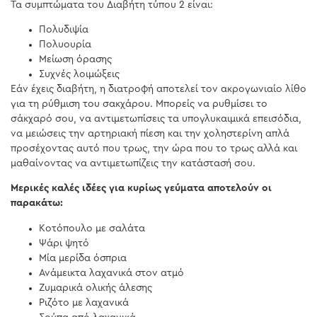
Τα συμπτώματα του Διαβήτη τύπου 2 είναι:
Πολυδιψία
Πολυουρία
Μείωση όρασης
Συχνές λοιμώξεις
Εάν έχεις διαβήτη, η διατροφή αποτελεί τον ακρογωνιαίο λίθο
για τη ρύθμιση του σακχάρου. Μπορείς να ρυθμίσει το
σάκχαρό σου, να αντιμετωπίσεις τα υπογλυκαιμικά επεισόδια,
να μειώσεις την αρτηριακή πίεση και την χοληστερίνη απλά
προσέχοντας αυτό που τρως, την ώρα που το τρως αλλά και
μαθαίνοντας να αντιμετωπίζεις την κατάστασή σου.
Μερικές καλές ιδέες για κυρίως γεύματα αποτελούν οι
παρακάτω:
Κοτόπουλο με σαλάτα
Ψάρι ψητό
Μία μερίδα όσπρια
Ανάμεικτα λαχανικά στον ατμό
Ζυμαρικά ολικής άλεσης
Ριζότο με λαχανικά