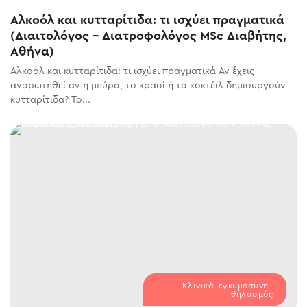
Αλκοόλ και κυτταρίτιδα: τι ισχύει πραγματικά
(Διαιτολόγος – Διατροφολόγος MSc Διαβήτης,
Αθήνα)
Αλκοόλ και κυτταρίτιδα: τι ισχύει πραγματικά Αν έχεις
αναρωτηθεί αν η μπύρα, το κρασί ή τα κοκτέιλ δημιουργούν
κυτταρίτιδα? Το...
Κλινικά–εγκυμοσύνη–
θηλασμός