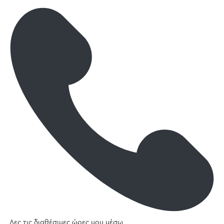
Δες τις διαθέσιμες ώρες μου μέσω