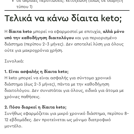
σε ακραίες περιπτώσεις: κετοξέωση (ιδίως σε διαβήτη
τύπου 1)
Τελικά να κάνω δίαιτα keto;
Η
δίαιτα keto
μπορεί να εφαρμοστεί με επιτυχία,
αλλά μόνο
υπό την καθοδήγηση διαιτολόγου
και για περιορισμένο
διάστημα (περίπου 2–3 μήνες). Δεν αποτελεί λύση για όλους
ούτε για μακροχρόνια χρήση.
Συνολικά:
1. Είναι ασφαλής η δίαιτα keto;
Η keto μπορεί να είναι ασφαλής για σύντομο χρονικό
διάστημα (έως 2–3 μήνες), πάντα με την καθοδήγηση
διαιτολόγου. Δεν συνιστάται για όλους, ειδικά για άτομα με
χρόνιες παθήσεις.
2. Πόσο διαρκεί η δίαιτα keto;
Συνήθως εφαρμόζεται για μικρό χρονικό διάστημα, περίπου 8–
12 εβδομάδες. Δεν προτείνεται ως μόνιμο διατροφικό
μοντέλο.