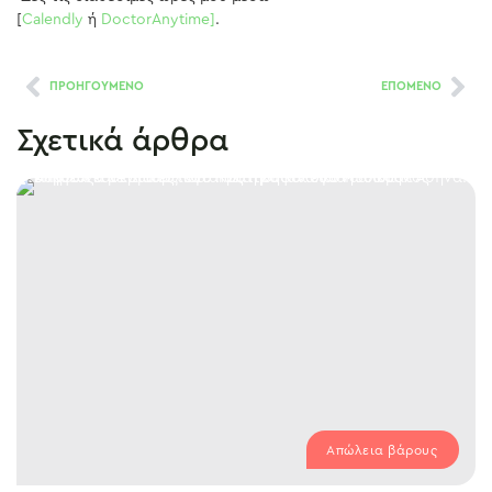
[
Calendly
ή
DoctorAnytime]
.
ΠΡΟΗΓΟΥΜΕΝΟ
ΕΠΟΜΕΝΟ
Σχετικά άρθρα
Απώλεια βάρους