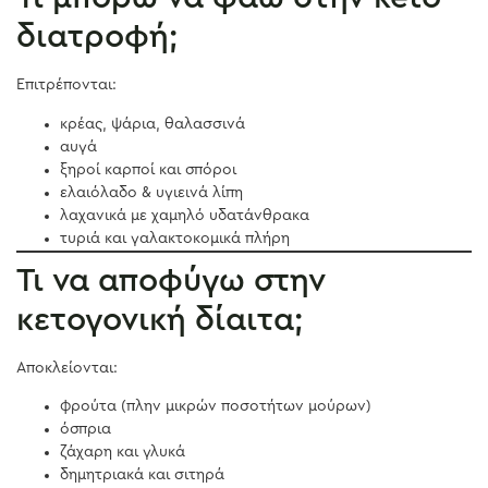
διατροφή;
Επιτρέπονται:
κρέας, ψάρια, θαλασσινά
αυγά
ξηροί καρποί και σπόροι
ελαιόλαδο & υγιεινά λίπη
λαχανικά με χαμηλό υδατάνθρακα
τυριά και γαλακτοκομικά πλήρη
Τι να αποφύγω στην
κετογονική δίαιτα;
Αποκλείονται:
φρούτα (πλην μικρών ποσοτήτων μούρων)
όσπρια
ζάχαρη και γλυκά
δημητριακά και σιτηρά