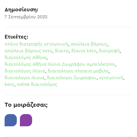
Δημοσίευση:
7 Σεπτεμβρίου 2025
Ετικέτες:
πλάνο διατροφής κετογονική
,
απώλεια βάρους
,
απώλεια βάρους keto
,
δίαιτα
,
δίαιτα keto
,
διατροφή
,
διαιτολόγος Αθήνα
,
διαιτολόγος Αθήνα Ιλίσια Ζωγράφου Αμπελόκηποι
,
διαιτολόγος Ιλίσια
,
διαιτολογοι πλατεια μαβιλη
,
διαιτολογοι Ιλισια
,
διαιτολογοι ζωγραφου
,
κετογονική
,
keto
,
online διαιτολόγος
Το μοιράζεσαι;