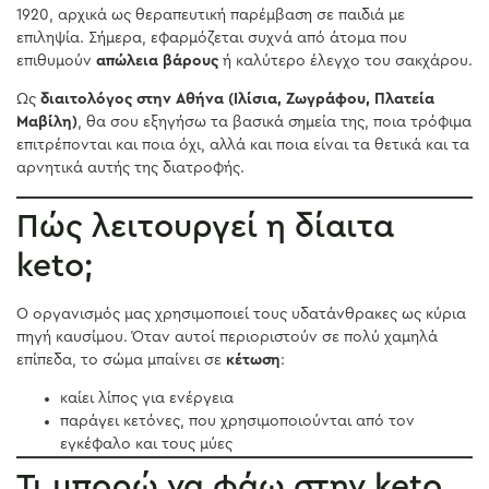
1920, αρχικά ως θεραπευτική παρέμβαση σε παιδιά με
επιληψία. Σήμερα, εφαρμόζεται συχνά από άτομα που
επιθυμούν
απώλεια βάρους
ή καλύτερο έλεγχο του σακχάρου.
Ως
διαιτολόγος στην Αθήνα (Ιλίσια, Ζωγράφου, Πλατεία
Μαβίλη)
, θα σου εξηγήσω τα βασικά σημεία της, ποια τρόφιμα
επιτρέπονται και ποια όχι, αλλά και ποια είναι τα θετικά και τα
αρνητικά αυτής της διατροφής.
Πώς λειτουργεί η δίαιτα
keto;
Ο οργανισμός μας χρησιμοποιεί τους υδατάνθρακες ως κύρια
πηγή καυσίμου. Όταν αυτοί περιοριστούν σε πολύ χαμηλά
επίπεδα, το σώμα μπαίνει σε
κέτωση
:
καίει λίπος για ενέργεια
παράγει κετόνες, που χρησιμοποιούνται από τον
εγκέφαλο και τους μύες
Τι μπορώ να φάω στην keto