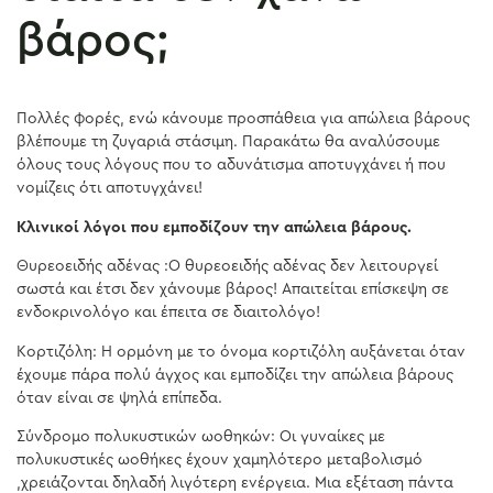
βάρος;
Πολλές φορές, ενώ κάνουμε προσπάθεια για απώλεια βάρους
βλέπουμε τη ζυγαριά στάσιμη. Παρακάτω θα αναλύσουμε
όλους τους λόγους που το αδυνάτισμα αποτυγχάνει ή που
νομίζεις ότι αποτυγχάνει!
Κλινικοί λόγοι που εμποδίζουν την απώλεια βάρους.
Θυρεοειδής αδένας :O θυρεοειδής αδένας δεν λειτουργεί
σωστά και έτσι δεν χάνουμε βάρος! Απαιτείται επίσκεψη σε
ενδοκρινολόγο και έπειτα σε διαιτολόγο!
Κορτιζόλη: Η ορμόνη με το όνομα κορτιζόλη αυξάνεται όταν
έχουμε πάρα πολύ άγχος και εμποδίζει την απώλεια βάρους
όταν είναι σε ψηλά επίπεδα.
Σύνδρομο πολυκυστικών ωοθηκών: Οι γυναίκες με
πολυκυστικές ωοθήκες έχουν χαμηλότερο μεταβολισμό
,χρειάζονται δηλαδή λιγότερη ενέργεια. Μια εξέταση πάντα