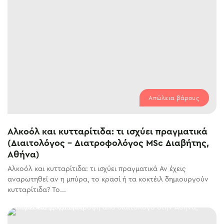
Απώλεια βάρους
Αλκοόλ και κυτταρίτιδα: τι ισχύει πραγματικά
(Διαιτολόγος – Διατροφολόγος MSc Διαβήτης,
Αθήνα)
Αλκοόλ και κυτταρίτιδα: τι ισχύει πραγματικά Αν έχεις
αναρωτηθεί αν η μπύρα, το κρασί ή τα κοκτέιλ δημιουργούν
κυτταρίτιδα? Το...