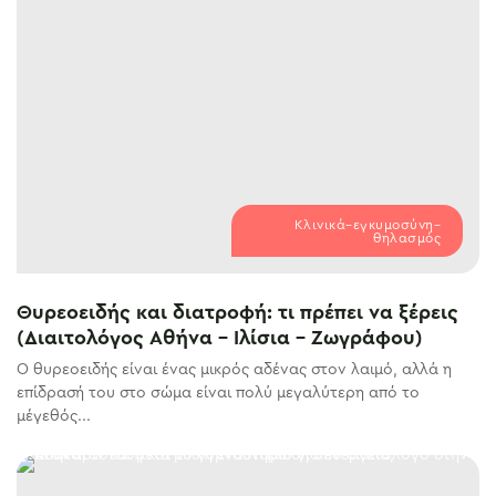
Κλινικά–εγκυμοσύνη–
θηλασμός
Θυρεοειδής και διατροφή: τι πρέπει να ξέρεις
(Διαιτολόγος Αθήνα – Ιλίσια – Ζωγράφου)
Ο θυρεοειδής είναι ένας μικρός αδένας στον λαιμό, αλλά η
επίδρασή του στο σώμα είναι πολύ μεγαλύτερη από το
μέγεθός...