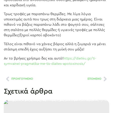
και καρδιακή υγεία.
Τρως τροφές με παραπάνω θερμίδες. Με λίγα λόγια
υποεκτιμάς αυτά που τρως στη διάρκεια μιας ημέρας. Είναι
πιθανό να βάζεις παραπάνω λάδι στο φαγητό σου, σάλτσες
στη σαλάτα με πολλές θερμίδες ή υγιεινές τροφές με πολλές
θερμίδες(ξηροί καρποί αβοκάντο)
Τέλος είναι πιθανό να χάνεις βάρος αλλά η ζυγαριά να μένει
στάσιμη επειδή έχεις αυξήσει τη μυϊκή σου μάζα!
Αν το βρήκες χρήσιμο δες και αυτό!
https://diet4u.gr/ti-
symvainei-pragmatika-me-tis-diaites-apotoxinosis/
ΠΡΟΗΓΟΥΜΕΝΟ
ΕΠΟΜΕΝΟ
Σχετικά άρθρα