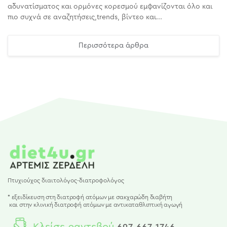
αδυνατίσματος και ορμόνες κορεσμού εμφανίζονται όλο και
πιο συχνά σε αναζητήσεις,trends, βίντεο και...
Περισσότερα άρθρα
Πτυχιούχος διαιτολόγος-διατροφολόγος
* εξειδίκευση στη διατροφή ατόμων με σακχαρώδη διαβήτη
και
στην κλινική διατροφή ατόμων με αντικαταθλιπτική αγωγή
Κλείσε ραντεβού
697 667 1746