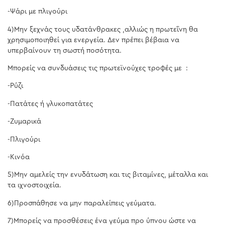
-Ψάρι με πλιγούρι
4)Μην ξεχνάς τους υδατάνθρακες ,αλλιώς η πρωτεΐνη θα
χρησιμοποιηθεί για ενεργεία. Δεν πρέπει βέβαια να
υπερβαίνουν τη σωστή ποσότητα.
Μπορείς να συνδυάσεις τις πρωτεϊνούχες τροφές με :
-Ρύζι
-Πατάτες ή γλυκοπατάτες
-Ζυμαρικά
-Πλιγούρι
-Κινόα
5)Μην αμελείς την ενυδάτωση και τις βιταμίνες, μέταλλα και
τα ιχνοστοιχεία.
6)Προσπάθησε να μην παραλείπεις γεύματα.
7)Μπορείς να προσθέσεις ένα γεύμα προ ύπνου ώστε να