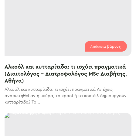
Απώλεια βάρους
Αλκοόλ και κυτταρίτιδα: τι ισχύει πραγματικά
(Διαιτολόγος – Διατροφολόγος MSc Διαβήτης,
Αθήνα)
Αλκοόλ και κυτταρίτιδα: τι ισχύει πραγματικά Αν έχεις
αναρωτηθεί αν η μπύρα, το κρασί ή τα κοκτέιλ δημιουργούν
κυτταρίτιδα? Το...