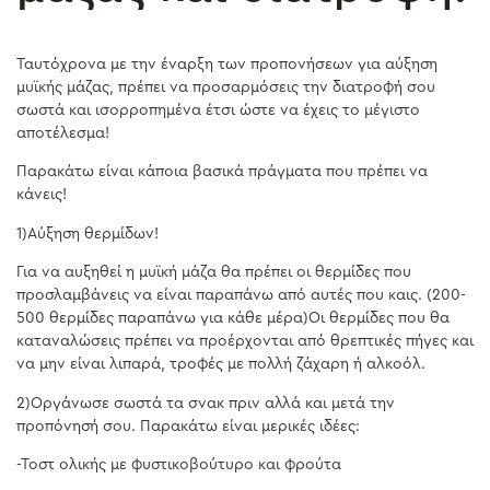
Ταυτόχρονα με την έναρξη των προπονήσεων για αύξηση
μυϊκής μάζας, πρέπει να προσαρμόσεις την διατροφή σου
σωστά και ισορροπημένα έτσι ώστε να έχεις το μέγιστο
αποτέλεσμα!
Παρακάτω είναι κάποια βασικά πράγματα που πρέπει να
κάνεις!
1)Αύξηση θερμίδων!
Για να αυξηθεί η μυϊκή μάζα θα πρέπει οι θερμίδες που
προσλαμβάνεις να είναι παραπάνω από αυτές που καις. (200-
500 θερμίδες παραπάνω για κάθε μέρα)Οι θερμίδες που θα
καταναλώσεις πρέπει να προέρχονται από θρεπτικές πήγες και
να μην είναι λιπαρά, τροφές με πολλή ζάχαρη ή αλκοόλ.
2)Οργάνωσε σωστά τα σνακ πριν αλλά και μετά την
προπόνησή σου. Παρακάτω είναι μερικές ιδέες:
-Toστ ολικής με φυστικοβούτυρο και φρούτα