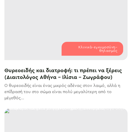
Κλινικά–εγκυμοσύνη–
θηλασμός
Θυρεοειδής και διατροφή: τι πρέπει να ξέρεις
(Διαιτολόγος Αθήνα – Ιλίσια – Ζωγράφου)
Ο θυρεοειδής είναι ένας μικρός αδένας στον λαιμό, αλλά η
επίδρασή του στο σώμα είναι πολύ μεγαλύτερη από το
μέγεθός...