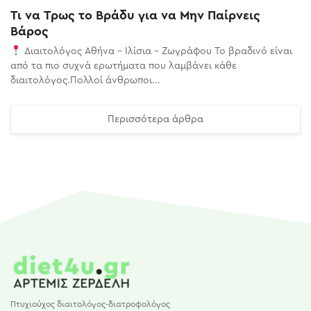
Τι να Τρως το Βράδυ για να Μην Παίρνεις
Βάρος
Διαιτολόγος Αθήνα – Ιλίσια – Ζωγράφου Το βραδινό είναι
από τα πιο συχνά ερωτήματα που λαμβάνει κάθε
διαιτολόγος.Πολλοί άνθρωποι...
Περισσότερα άρθρα
Πτυχιούχος διαιτολόγος-διατροφολόγος