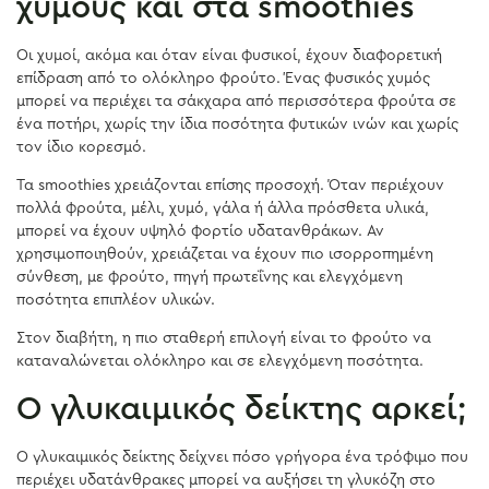
χυμούς και στα smoothies
Οι χυμοί, ακόμα και όταν είναι φυσικοί, έχουν διαφορετική
επίδραση από το ολόκληρο φρούτο. Ένας φυσικός χυμός
μπορεί να περιέχει τα σάκχαρα από περισσότερα φρούτα σε
ένα ποτήρι, χωρίς την ίδια ποσότητα φυτικών ινών και χωρίς
τον ίδιο κορεσμό.
Τα smoothies χρειάζονται επίσης προσοχή. Όταν περιέχουν
πολλά φρούτα, μέλι, χυμό, γάλα ή άλλα πρόσθετα υλικά,
μπορεί να έχουν υψηλό φορτίο υδατανθράκων. Αν
χρησιμοποιηθούν, χρειάζεται να έχουν πιο ισορροπημένη
σύνθεση, με φρούτο, πηγή πρωτεΐνης και ελεγχόμενη
ποσότητα επιπλέον υλικών.
Στον διαβήτη, η πιο σταθερή επιλογή είναι το φρούτο να
καταναλώνεται ολόκληρο και σε ελεγχόμενη ποσότητα.
Ο γλυκαιμικός δείκτης αρκεί;
Ο γλυκαιμικός δείκτης δείχνει πόσο γρήγορα ένα τρόφιμο που
περιέχει υδατάνθρακες μπορεί να αυξήσει τη γλυκόζη στο