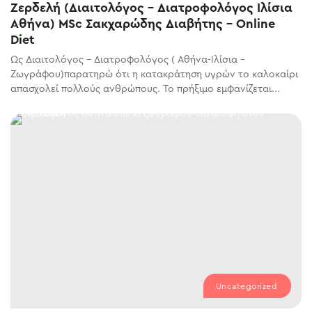
Ζερδελή (Διαιτολόγος – Διατροφολόγος Ιλίσια
Αθήνα) MSc Σακχαρώδης Διαβήτης – Online
Diet
Ως Διαιτολόγος – Διατροφολόγος ( Αθήνα-Ιλίσια –
Ζωγράφου)παρατηρώ ότι η κατακράτηση υγρών το καλοκαίρι
απασχολεί πολλούς ανθρώπους. Το πρήξιμο εμφανίζεται...
Uncategorized