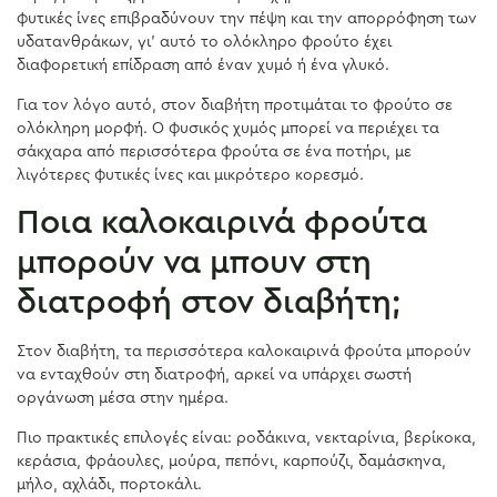
φυτικές ίνες επιβραδύνουν την πέψη και την απορρόφηση των
υδατανθράκων, γι’ αυτό το ολόκληρο φρούτο έχει
διαφορετική επίδραση από έναν χυμό ή ένα γλυκό.
Για τον λόγο αυτό, στον διαβήτη προτιμάται το φρούτο σε
ολόκληρη μορφή. Ο φυσικός χυμός μπορεί να περιέχει τα
σάκχαρα από περισσότερα φρούτα σε ένα ποτήρι, με
λιγότερες φυτικές ίνες και μικρότερο κορεσμό.
Ποια καλοκαιρινά φρούτα
μπορούν να μπουν στη
διατροφή στον διαβήτη;
Στον διαβήτη, τα περισσότερα καλοκαιρινά φρούτα μπορούν
να ενταχθούν στη διατροφή, αρκεί να υπάρχει σωστή
οργάνωση μέσα στην ημέρα.
Πιο πρακτικές επιλογές είναι: ροδάκινα, νεκταρίνια, βερίκοκα,
κεράσια, φράουλες, μούρα, πεπόνι, καρπούζι, δαμάσκηνα,
μήλο, αχλάδι, πορτοκάλι.