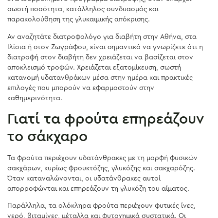
σωστή ποσότητα, κατάλληλος συνδυασμός και
παρακολούθηση της γλυκαιμικής απόκρισης.
Αν αναζητάτε διατροφολόγο για διαβήτη στην Αθήνα, στα
Ιλίσια ή στον Ζωγράφου, είναι σημαντικό να γνωρίζετε ότι η
διατροφή στον διαβήτη δεν χρειάζεται να βασίζεται στον
αποκλεισμό τροφών. Χρειάζεται εξατομίκευση, σωστή
κατανομή υδατανθράκων μέσα στην ημέρα και πρακτικές
επιλογές που μπορούν να εφαρμοστούν στην
καθημερινότητα.
Γιατί τα φρούτα επηρεάζουν
το σάκχαρο
Τα φρούτα περιέχουν υδατάνθρακες με τη μορφή φυσικών
σακχάρων, κυρίως φρουκτόζης, γλυκόζης και σακχαρόζης.
Όταν καταναλώνονται, οι υδατάνθρακες αυτοί
απορροφώνται και επηρεάζουν τη γλυκόζη του αίματος.
Παράλληλα, τα ολόκληρα φρούτα περιέχουν φυτικές ίνες,
νερό, βιταμίνες, μέταλλα και φυτοχημικά συστατικά. Οι