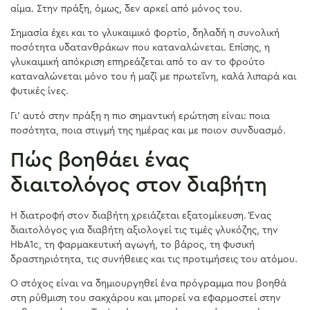
αίμα. Στην πράξη, όμως, δεν αρκεί από μόνος του.
Σημασία έχει και το γλυκαιμικό φορτίο, δηλαδή η συνολική
ποσότητα υδατανθράκων που καταναλώνεται. Επίσης, η
γλυκαιμική απόκριση επηρεάζεται από το αν το φρούτο
καταναλώνεται μόνο του ή μαζί με πρωτεΐνη, καλά λιπαρά και
φυτικές ίνες.
Γι’ αυτό στην πράξη η πιο σημαντική ερώτηση είναι: ποια
ποσότητα, ποια στιγμή της ημέρας και με ποιον συνδυασμό.
Πώς βοηθάει ένας
διαιτολόγος στον διαβήτη
Η διατροφή στον διαβήτη χρειάζεται εξατομίκευση. Ένας
διαιτολόγος για διαβήτη αξιολογεί τις τιμές γλυκόζης, την
HbA1c, τη φαρμακευτική αγωγή, το βάρος, τη φυσική
δραστηριότητα, τις συνήθειες και τις προτιμήσεις του ατόμου.
Ο στόχος είναι να δημιουργηθεί ένα πρόγραμμα που βοηθά
στη ρύθμιση του σακχάρου και μπορεί να εφαρμοστεί στην