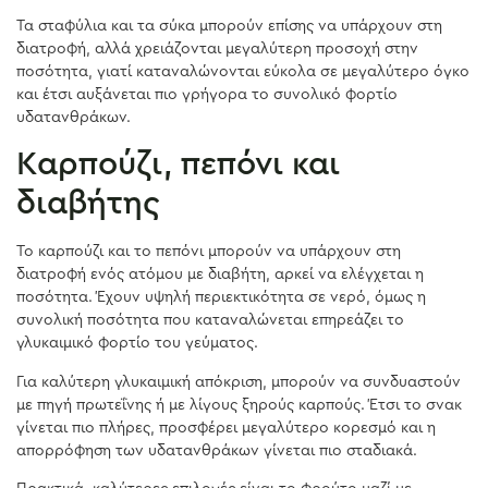
Τα σταφύλια και τα σύκα μπορούν επίσης να υπάρχουν στη
διατροφή, αλλά χρειάζονται μεγαλύτερη προσοχή στην
ποσότητα, γιατί καταναλώνονται εύκολα σε μεγαλύτερο όγκο
και έτσι αυξάνεται πιο γρήγορα το συνολικό φορτίο
υδατανθράκων.
Καρπούζι, πεπόνι και
διαβήτης
Το καρπούζι και το πεπόνι μπορούν να υπάρχουν στη
διατροφή ενός ατόμου με διαβήτη, αρκεί να ελέγχεται η
ποσότητα. Έχουν υψηλή περιεκτικότητα σε νερό, όμως η
συνολική ποσότητα που καταναλώνεται επηρεάζει το
γλυκαιμικό φορτίο του γεύματος.
Για καλύτερη γλυκαιμική απόκριση, μπορούν να συνδυαστούν
με πηγή πρωτεΐνης ή με λίγους ξηρούς καρπούς. Έτσι το σνακ
γίνεται πιο πλήρες, προσφέρει μεγαλύτερο κορεσμό και η
απορρόφηση των υδατανθράκων γίνεται πιο σταδιακά.