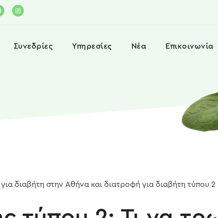
Συνεδρίες
Υπηρεσίες
Νέα
Επικοινωνία
ς τύπου 2: Τι να τρ