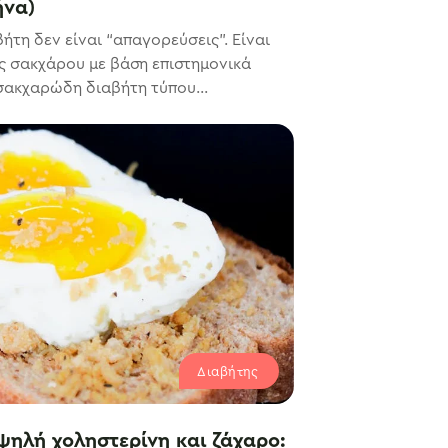
ήνα)
ήτη δεν είναι “απαγορεύσεις”. Είναι
ς σακχάρου με βάση επιστημονικά
σακχαρώδη διαβήτη τύπου...
Διαβήτης
ψηλή χοληστερίνη και ζάχαρο: