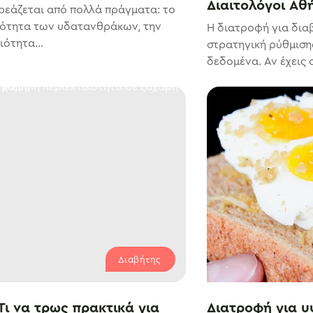
Διαιτολόγοι Αθ
ρεάζεται από πολλά πράγματα: το
σότητα των υδατανθράκων, την
Η διατροφή για διαβ
ότητα...
στρατηγική ρύθμιση
δεδομένα. Αν έχεις 
Διαβήτης
Τι να τρως πρακτικά για
Διατροφή για υ