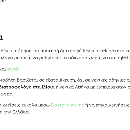
αι:
α
 θέλει στέρηση και αυστηρή διατροφή θέλει σταθερότητα κα
πλάνο μπορείς να ρυθμίσεις το σάκχαρο χωρίς να στερηθείς
 και
αυτό!
αβήτη βασίζεται σε εξατομίκευση, όχι σε γενικές οδηγίες α
 διατροφολόγο στα Ιλίσια
ή γενικά Αθήνα με εμπειρία στον 
αφορά.
α κλείσεις εύκολα μέσω
DoctorAnytime
ή να επικοινωνήσει
όλη την Ελλάδα