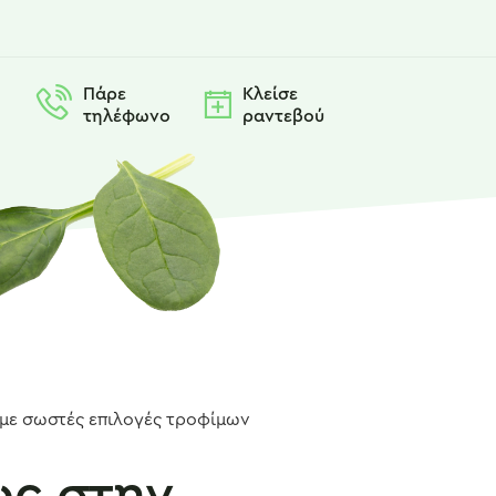
Πάρε
Κλείσε
τηλέφωνο
ραντεβού
ως στην