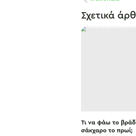
Σχετικά άρ
Τι να φάω το βράδ
σάκχαρο το πρωί;