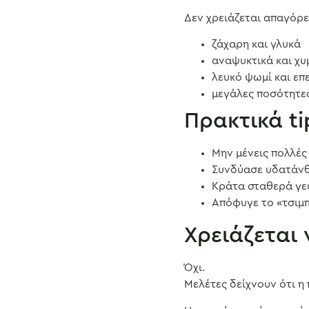
Δεν χρειάζεται απαγόρε
ζάχαρη και γλυκά
αναψυκτικά και χυ
λευκό ψωμί και ε
μεγάλες ποσότητ
Πρακτικά t
Μην μένεις πολλές
Συνδύασε υδατάνθρ
Κράτα σταθερά γε
Απόφυγε το «τσιμ
Χρειάζεται 
Όχι.
Μελέτες δείχνουν ότι η