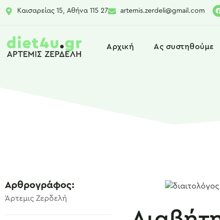
Καισαρείας 15, Αθήνα 115 27
artemis.zerdeli@gmail.com
Αρχική
Ας συστηθούμε
Αρθρογράφος:
Άρτεμις Ζερδελή
Διαβήτη