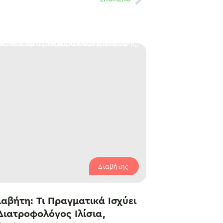
Διαβήτης
αβήτη: Τι Πραγματικά Ισχύει
Διατροφολόγος Ιλίσια,