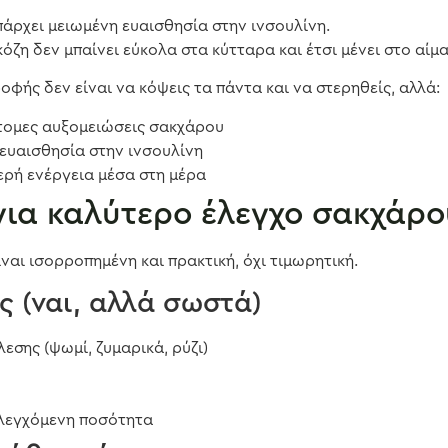
πάρχει μειωμένη ευαισθησία στην ινσουλίνη.
κόζη δεν μπαίνει εύκολα στα κύτταρα και έτσι μένει στο αίμα
οφής δεν είναι να κόψεις τα πάντα και να στερηθείς, αλλά:
τομες αυξομειώσεις σακχάρου
 ευαισθησία στην ινσουλίνη
ερή ενέργεια μέσα στη μέρα
για καλύτερο έλεγχο σακχάρο
ναι ισορροπημένη και πρακτική, όχι τιμωρητική.
 (ναι, αλλά σωστά)
εσης (ψωμί, ζυμαρικά, ρύζι)
ελεγχόμενη ποσότητα