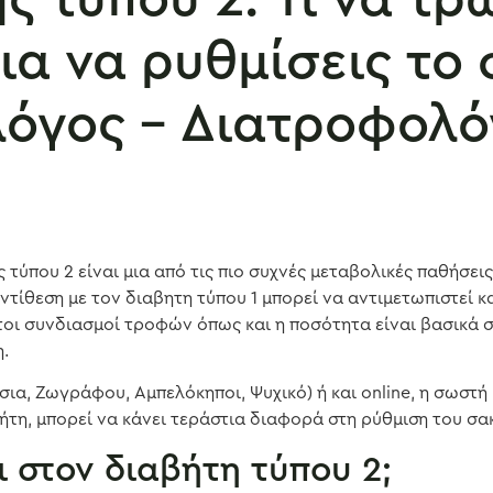
ια να ρυθμίσεις το
λόγος – Διατροφολό
τύπου 2 είναι μια από τις πιο συχνές μεταβολικές παθήσεις
ντίθεση με τον διαβητη τύπου 1 μπορεί να αντιμετωπιστεί κ
τοι συνδιασμοί τροφών όπως και η ποσότητα είναι βασικά σ
η.
λίσια, Ζωγράφου, Αμπελόκηποι, Ψυχικό) ή και online, η σωσ
τη, μπορεί να κάνει τεράστια διαφορά στη ρύθμιση του σα
ι στον διαβήτη τύπου 2;