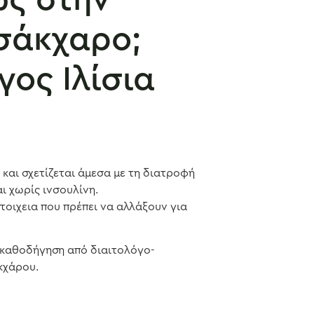
 σάκχαρο;
γος Ιλίσια
 και σχετίζεται άμεσα με τη διατροφή
αι χωρίς ινσουλίνη.
τοιχεια που πρέπει να αλλάξουν για
τή καθοδήγηση από διαιτολόγο-
κχάρου.