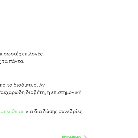
ι σωστές επιλογές.
 τα πάντα.
πό το διαδίκτυο. Αν
σακχαρώδη διαβήτη, η επιστημονική
ς
απευθείας
για δια ζώσης συνεδρίες
ΕΠΟΜΕΝΟ