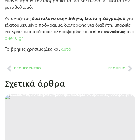
επαναφέρουν την ισορροπία και να βελτιώσουν φυσικά τον
μεταβολισμό.
Αν αναζητάς
διαιτολόγο στην Αθήνα, Ιλίσια ή Ζωγράφου
για
εξατομικευμένο πρόγραμμα διατροφής για διαβήτη, μπορείς
να βρεις περισσότερες πληροφορίες και
online συνεδρίες
στο
diet4u.gr
Το βρηκες χρήσιμο;Δες και
αυτό
!
ΠΡΟΗΓΟΥΜΕΝΟ
ΕΠΟΜΕΝΟ
Σχετικά άρθρα