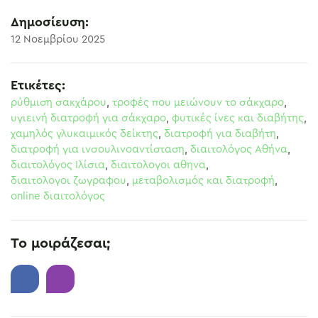
Δημοσίευση:
12 Νοεμβρίου 2025
Ετικέτες:
ρύθμιση σακχάρου
,
τροφές που μειώνουν το σάκχαρο
,
υγιεινή διατροφή για σάκχαρο
,
φυτικές ίνες και διαβήτης
,
χαμηλός γλυκαιμικός δείκτης
,
διατροφή για διαβήτη
,
διατροφή για ινσουλινοαντίσταση
,
διαιτολόγος Αθήνα
,
διαιτολόγος Ιλίσια
,
διαιτολογοι αθηνα
,
διαιτολογοι ζωγραφου
,
μεταβολισμός και διατροφή
,
online διαιτολόγος
Το μοιράζεσαι;