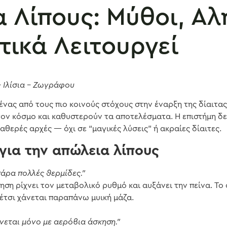
 Λίπους: Μύθοι, Αλή
ικά Λειτουργεί
 Ιλίσια – Ζωγράφου
 ένας από τους πιο κοινούς στόχους στην έναρξη της δίαιτα
ον κόσμο και καθυστερούν τα αποτελέσματα. Η επιστήμη δεί
αθερές αρχές — όχι σε “μαγικές λύσεις” ή ακραίες δίαιτες.
 για την απώλεια λίπους
άρα πολλές θερμίδες.”
ηση ρίχνει τον μεταβολικό ρυθμό και αυξάνει την πείνα. Το
έτσι χάνεται παραπάνω μυική μάζα.
ίνεται μόνο με αερόβια άσκηση.”