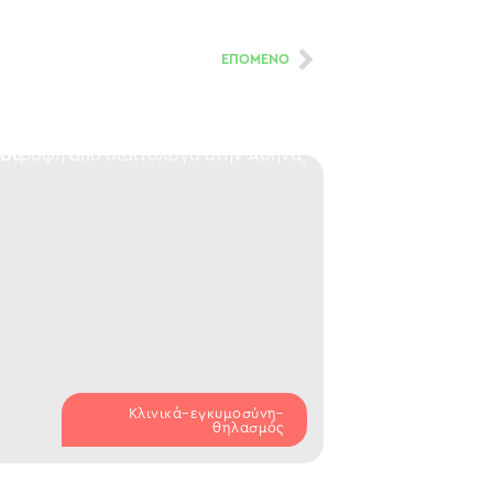
ΕΠΟΜΕΝΟ
Κλινικά–εγκυμοσύνη–
θηλασμός