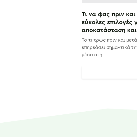
Τι να φας πριν και
εύκολες επιλογές γ
αποκατάσταση και
Το τι τρως πριν και μετ
επηρεάσει σημαντικά τη
μέσα στη...