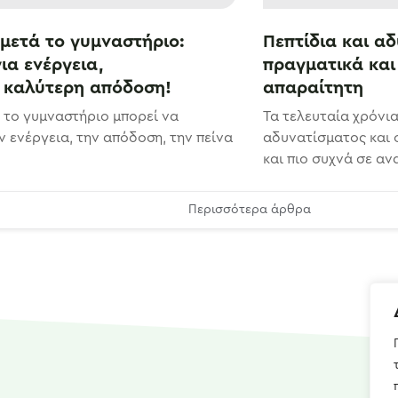
 μετά το γυμναστήριο:
Πεπτίδια και αδ
ια ενέργεια,
πραγματικά και
 καλύτερη απόδοση!
απαραίτητη
ά το γυμναστήριο μπορεί να
Τα τελευταία χρόνια
ν ενέργεια, την απόδοση, την πείνα
αδυνατίσματος και 
και πιο συχνά σε ανα
Περισσότερα άρθρα