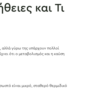
θειες και Τι
ς, αλλά γύρω της υπάρχουν πολλοί
χνει ότι ο μεταβολισμός και η καύση
 σωστό είναι μικρό, σταθερό θερμιδικό