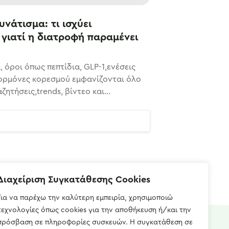
υνάτισμα: τι ισχύει
 γιατί η διατροφή παραμένει
, όροι όπως πεπτίδια, GLP-1,ενέσεις
ορμόνες κορεσμού εμφανίζονται όλο
ζητήσεις,trends, βίντεο και...
Διαχείριση Συγκατάθεσης Cookies
Για να παρέχω την καλύτερη εμπειρία, χρησιμοποιώ
τεχνολογίες όπως cookies για την αποθήκευση ή/και την
πρόσβαση σε πληροφορίες συσκευών. Η συγκατάθεση σε