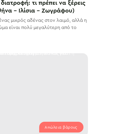
διατροφή: τι πρέπει να ξέρεις
θήνα – Ιλίσια – Ζωγράφου)
ένας μικρός αδένας στον λαιμό, αλλά η
ώμα είναι πολύ μεγαλύτερη από το
Απώλεια βάρους