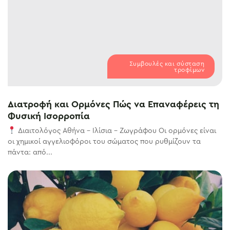
Συμβουλές και σύσταση
τροφίμων
Διατροφή και Ορμόνες Πώς να Επαναφέρεις τη
Φυσική Ισορροπία
Διαιτολόγος Αθήνα – Ιλίσια – Ζωγράφου Οι ορμόνες είναι
οι χημικοί αγγελιοφόροι του σώματος που ρυθμίζουν τα
πάντα: από...