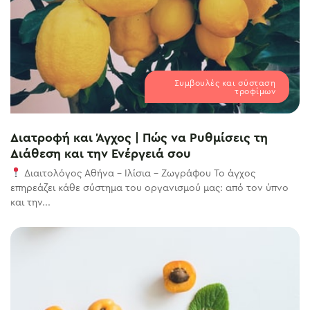
Συμβουλές και σύσταση
τροφίμων
Διατροφή και Άγχος | Πώς να Ρυθμίσεις τη
Διάθεση και την Ενέργειά σου
Διαιτολόγος Αθήνα – Ιλίσια – Ζωγράφου Το άγχος
επηρεάζει κάθε σύστημα του οργανισμού μας: από τον ύπνο
και την...