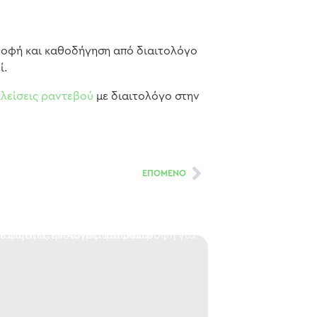
ροφή και καθοδήγηση από διαιτολόγο
ί.
κλείσεις ραντεβού
με διαιτολόγο στην
ΕΠΟΜΕΝΟ