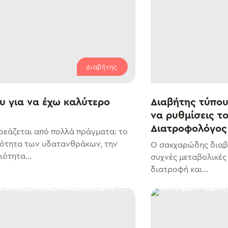
Διαβήτης
υ για να έχω καλύτερο
Διαβήτης τύπου
να ρυθμίσεις το
Διατροφολόγος 
ρεάζεται από πολλά πράγματα: το
σότητα των υδατανθράκων, την
Ο σακχαρώδης διαβήτ
ότητα...
συχνές μεταβολικές 
διατροφή και...