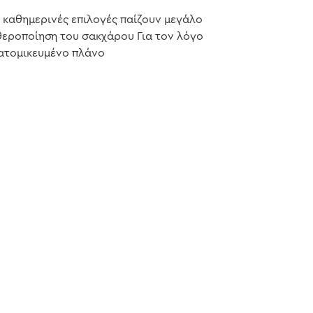
ς καθημερινές επιλογές παίζουν μεγάλο
εροποίηση του σακχάρου Για τον λόγο
ξατομικευμένο πλάνο