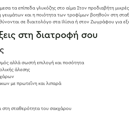
μεσα τα επίπεδα γλυκόζης στο αίμα Στον προδιαβήτη μικρέ
 γευμάτων και η ποιότητα των τροφίμων βοηθούν στη σταθ
ύνονται σε διαιτολόγο στα Ιλίσια ή στον Ζωγράφου για ε
ξεις στη διατροφή σου
ς
σμός αλλά σωστή επιλογή και ποσότητα
ολικής άλεσης
κχάρων
ων με πρωτεΐνη και λιπαρά
ι στη σταθερότητα του σακχάρου