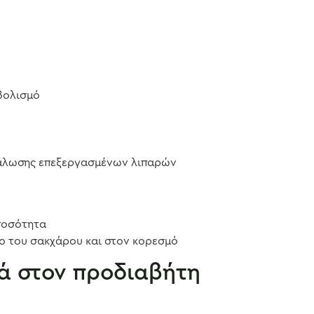
βολισμό
άλωσης επεξεργασμένων λιπαρών
ποσότητα
ο του σακχάρου και στον κορεσμό
θά στον προδιαβήτη