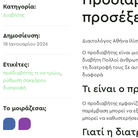
Κατηγορία:
προσέξε
Διαβήτης
Δημοσίευση:
Διαιτολόγος Αθήνα Ιλί
18 Ιανουαρίου 2026
Ο προδιαβήτης είναι μι
διαβήτη Πολλοί άνθρωπο
Ετικέτες:
τη διατροφή τους Σε αυ
προδιαβήτης τι να τρώω
,
διαφορά
ρύθμιση σακχάρου
Τι είναι ο 
διατροφή
Ο προδιαβήτης εμφανίζε
Το μοιράζεσαι;
παρέμβαση μπορεί να εξ
μπορεί να καθυστερήσει
Γιατί η δια