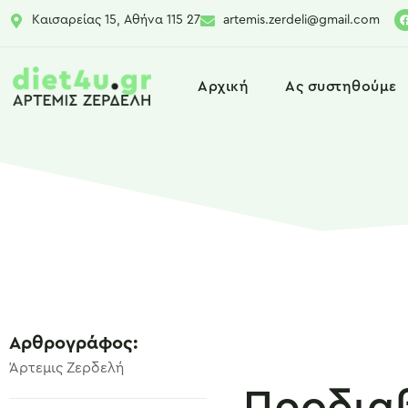
Καισαρείας 15, Αθήνα 115 27
artemis.zerdeli@gmail.com
Αρχική
Ας συστηθούμε
Αρθρογράφος:
Άρτεμις Ζερδελή
Προδιαβ