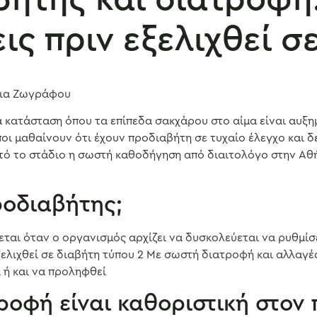
ις πριν εξελιχθεί σ
σια Ζωγράφου
α κατάσταση όπου τα επίπεδα σακχάρου στο αίμα είναι αυξη
ι μαθαίνουν ότι έχουν προδιαβήτη σε τυχαίο έλεγχο και δε
τό το στάδιο η σωστή καθοδήγηση από διαιτολόγο στην Αθή
προδιαβήτης;
ται όταν ο οργανισμός αρχίζει να δυσκολεύεται να ρυθμίσ
ελιχθεί σε διαβήτη τύπου 2 Με σωστή διατροφή και αλλαγέ
 ή και να προληφθεί
τροφή είναι καθοριστική στον