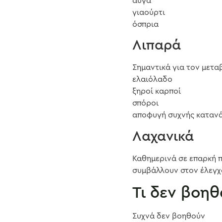
αυγά
γιαούρτι
όσπρια
Λιπαρά
Σημαντικά για τον μετα
ελαιόλαδο
ξηροί καρποί
σπόροι
αποφυγή συχνής καταν
Λαχανικά
Καθημερινά σε επαρκή 
συμβάλλουν στον έλεγχ
Τι δεν βοη
Συχνά δεν βοηθούν