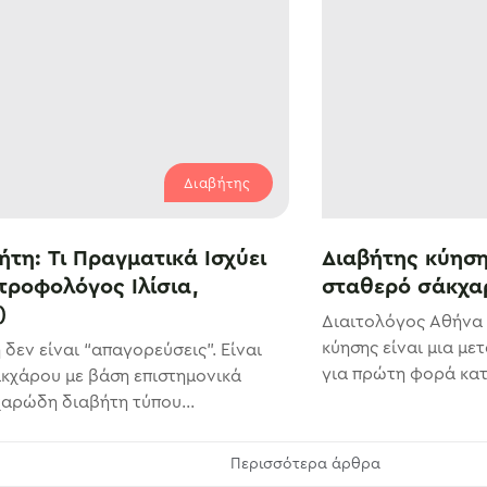
Διαβήτης
ήτη: Τι Πραγματικά Ισχύει
Διαβήτης κύηση
ατροφολόγος Ιλίσια,
σταθερό σάκχα
)
Διαιτολόγος Αθήνα 
κύησης είναι μια με
δεν είναι “απαγορεύσεις”. Είναι
για πρώτη φορά κατά
ακχάρου με βάση επιστημονικά
χαρώδη διαβήτη τύπου...
Περισσότερα άρθρα