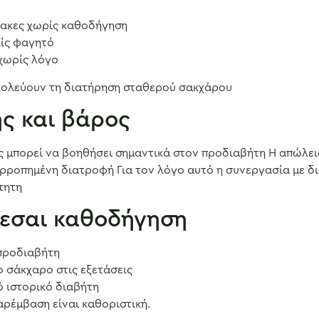
ακες χωρίς καθοδήγηση
ίς φαγητό
χωρίς λόγο
σκολεύουν τη διατήρηση σταθερού σακχάρου
ς και βάρος
ς μπορεί να βοηθήσει σημαντικά στον προδιαβήτη Η απώλεια
σορροπημένη διατροφή Για τον λόγο αυτό η συνεργασία με δ
τητη
ζεσαι καθοδήγηση
 προδιαβήτη
 σάκχαρο στις εξετάσεις
ό ιστορικό διαβήτη
αρέμβαση είναι καθοριστική.