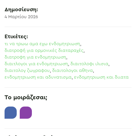
Δημοσίευση:
4 Μαρτίου 2026
Ετικέτες:
τι να τρωω αμα εχω ενδομητριωση
,
διατροφή για ορμονικές διαταραχές
,
διατροφη για ενδομητριωση
,
διαιτλογοι για ενδομητριωση
,
διαιτολοφι ιλισια
,
διαιτολογ ζωγραφου
,
διαιτολογοι αθηνα
,
ενδομητριωση και αδυνατισμα
,
ενδομητριωση και διιατα
Το μοιράζεσαι;