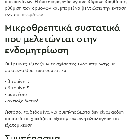
οιστρογόνων. Η διατήρηση ενός υγιούς βάρους βοηθά στη
ρύθμιση των ορμονών και μπορεί να βελτιώσει την ένταση
των συμπτωμάτων.
Μικροθρεπτικά συστατικά
που μελετώνται στην
ενδομητρίωση
Οι έρευνες εξετάζουν τη σχέση της ενδομητρίωσης με
ορισμένα θρεπτικά συστατικά:
• βιταμίνη D
• βιταμίνη Ε
• μαγνήσιο
• αντιοξειδωτικά
Ωστόσο, τα δεδομένα για συμπληρώματα δεν είναι ακόμη
οριστικά και χρειάζεται εξατομικευμένη αξιολόγηση και
εξατομίκευση.
Συμπέρασμα