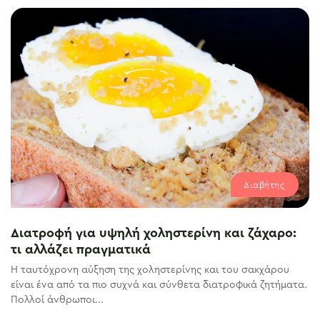
Διαβήτης
Διατροφή για υψηλή χοληστερίνη και ζάχαρο:
τι αλλάζει πραγματικά
Η ταυτόχρονη αύξηση της χοληστερίνης και του σακχάρου
είναι ένα από τα πιο συχνά και σύνθετα διατροφικά ζητήματα.
Πολλοί άνθρωποι...