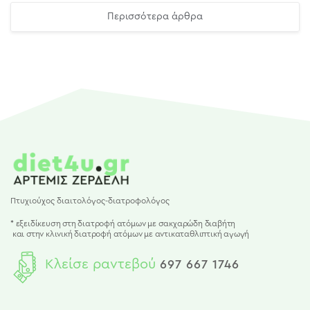
Περισσότερα άρθρα
Πτυχιούχος διαιτολόγος-διατροφολόγος
* εξειδίκευση στη διατροφή ατόμων με σακχαρώδη διαβήτη
και
στην κλινική διατροφή ατόμων με αντικαταθλιπτική αγωγή
Κλείσε ραντεβού
697 667 1746