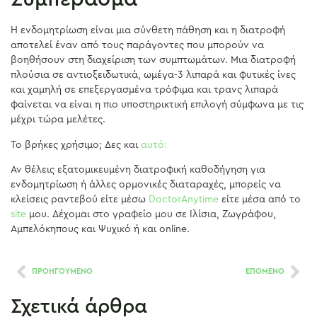
Η ενδομητρίωση είναι μια σύνθετη πάθηση και η διατροφή
αποτελεί έναν από τους παράγοντες που μπορούν να
βοηθήσουν στη διαχείριση των συμπτωμάτων. Μια διατροφή
πλούσια σε αντιοξειδωτικά, ωμέγα-3 λιπαρά και φυτικές ίνες
και χαμηλή σε επεξεργασμένα τρόφιμα και τρανς λιπαρά
φαίνεται να είναι η πιο υποστηρικτική επιλογή σύμφωνα με τις
μέχρι τώρα μελέτες.
Το βρήκες χρήσιμο; Δες και
αυτό:
Αν θέλεις εξατομικευμένη διατροφική καθοδήγηση για
ενδομητρίωση ή άλλες ορμονικές διαταραχές, μπορείς να
κλείσεις ραντεβού είτε μέσω
DoctorAnytime
είτε μέσα από το
site
μου. Δέχομαι στο γραφείο μου σε Ιλίσια, Ζωγράφου,
Αμπελόκηπους και Ψυχικό ή και online.
ΠΡΟΗΓΟΥΜΕΝΟ
ΕΠΟΜΕΝΟ
Σχετικά άρθρα