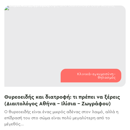
Κλινικά–εγκυμοσύνη–
θηλασμός
Θυρεοειδής και διατροφή: τι πρέπει να ξέρεις
(Διαιτολόγος Αθήνα – Ιλίσια – Ζωγράφου)
Ο θυρεοειδής είναι ένας μικρός αδένας στον λαιμό, αλλά η
επίδρασή του στο σώμα είναι πολύ μεγαλύτερη από το
μέγεθός...