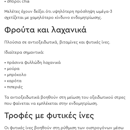
• σπόροι chia
Μελέτες έχουν δείξει ότι υψηλότερη πρόσληψη ωμέγα-3
σχετίζεται με χαμηλότερο κίνδυνο ενδομητρίωσης.
Φρούτα και λαχανικά
Πλούσια σε αντιοξειδωτικά, βιταμίνες και φυτικές ίνες.
Ιδιαίτερα σημαντικά:
• πράσινα φυλλώδη λαχανικά
• μούρα
• μπρόκολο
• καρότα
• πιπεριές
Τα αντιοξειδωτικά βοηθούν στη μείωση του οξειδωτικού στρες
που φαίνεται να εμπλέκεται στην ενδομητρίωση.
Τροφές με φυτικές ίνες
Οι φυτικές ίνες βοηθούν στη ρύθμιση των οιστρογόνων μέσω