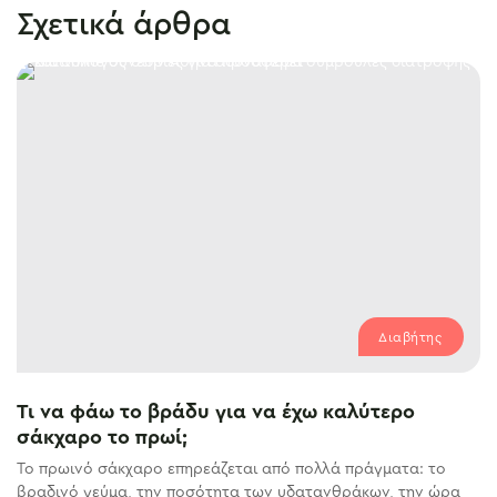
Σχετικά άρθρα
Διαβήτης
Τι να φάω το βράδυ για να έχω καλύτερο
σάκχαρο το πρωί;
Το πρωινό σάκχαρο επηρεάζεται από πολλά πράγματα: το
βραδινό γεύμα, την ποσότητα των υδατανθράκων, την ώρα