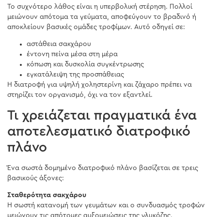
Το συχνότερο λάθος είναι η υπερβολική στέρηση. Πολλοί
μειώνουν απότομα τα γεύματα, αποφεύγουν το βραδινό ή
αποκλείουν βασικές ομάδες τροφίμων. Αυτό οδηγεί σε:
αστάθεια σακχάρου
έντονη πείνα μέσα στη μέρα
κόπωση και δυσκολία συγκέντρωσης
εγκατάλειψη της προσπάθειας
Η διατροφή για υψηλή χοληστερίνη και ζάχαρο πρέπει να
στηρίζει τον οργανισμό, όχι να τον εξαντλεί.
Τι χρειάζεται πραγματικά ένα
αποτελεσματικό διατροφικό
πλάνο
Ένα σωστά δομημένο διατροφικό πλάνο βασίζεται σε τρεις
βασικούς άξονες:
Σταθερότητα σακχάρου
Η σωστή κατανομή των γευμάτων και ο συνδυασμός τροφών
μειώνουν τις απότομες αυξομειώσεις της γλυκόζης.