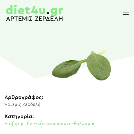
Αρθρογράφος:
Άρτεμις Ζερδελή
Κατηγορία:
Διαβήτης
,
Κλινικά–εγκυμοσύνη–θηλασμός