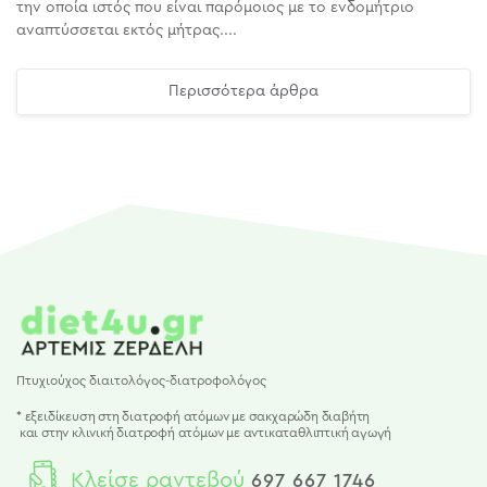
την οποία ιστός που είναι παρόμοιος με το ενδομήτριο
αναπτύσσεται εκτός μήτρας....
Περισσότερα άρθρα
Πτυχιούχος διαιτολόγος-διατροφολόγος
* εξειδίκευση στη διατροφή ατόμων με σακχαρώδη διαβήτη
και
στην κλινική διατροφή ατόμων με αντικαταθλιπτική αγωγή
Κλείσε ραντεβού
697 667 1746