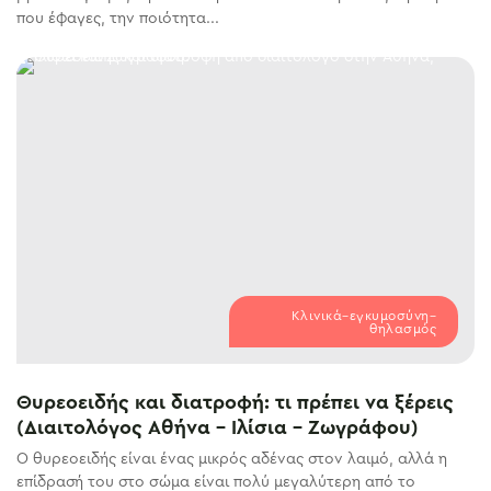
που έφαγες, την ποιότητα...
Κλινικά–εγκυμοσύνη–
θηλασμός
Θυρεοειδής και διατροφή: τι πρέπει να ξέρεις
(Διαιτολόγος Αθήνα – Ιλίσια – Ζωγράφου)
Ο θυρεοειδής είναι ένας μικρός αδένας στον λαιμό, αλλά η
επίδρασή του στο σώμα είναι πολύ μεγαλύτερη από το