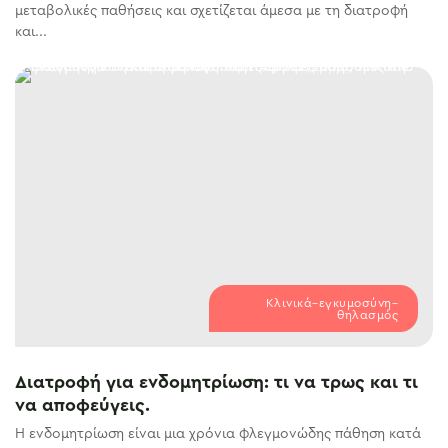
μεταβολικές παθήσεις και σχετίζεται άμεσα με τη διατροφή
και...
Κλινικά–εγκυμοσύνη–
θηλασμός
Διατροφή για ενδομητρίωση: τι να τρως και τι
να αποφεύγεις.
Η ενδομητρίωση είναι μια χρόνια φλεγμονώδης πάθηση κατά