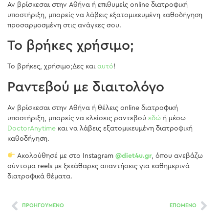
Αν βρίσκεσαι στην Αθήνα ή επιθυμείς online διατροφική
υποστήριξη, μπορείς να λάβεις εξατομικευμένη καθοδήγηση
προσαρμοσμένη στις ανάγκες σου.
Το βρήκες χρήσιμο;
Το βρήκες, χρήσιμο;Δες και
αυτό
!
Ραντεβού με διαιτολόγο
Αν βρίσκεσαι στην Αθήνα ή θέλεις online διατροφική
υποστήριξη, μπορείς να κλείσεις ραντεβού
εδώ
ή μέσω
DoctorAnytime
και να λάβεις εξατομικευμένη διατροφική
καθοδήγηση.
Ακολούθησέ με στο Instagram
@diet4u.gr
, όπου ανεβάζω
σύντομα reels με ξεκάθαρες απαντήσεις για καθημερινά
διατροφικά θέματα.
ΠΡΟΗΓΟΥΜΕΝΟ
ΕΠΟΜΕΝΟ