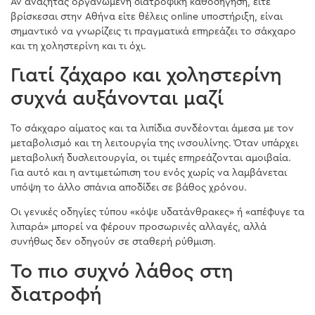
Αν αναζητάς οργανωμένη διατροφική καθοδήγηση, είτε
βρίσκεσαι στην Αθήνα είτε θέλεις online υποστήριξη, είναι
σημαντικό να γνωρίζεις τι πραγματικά επηρεάζει το σάκχαρο
και τη χοληστερίνη και τι όχι.
Γιατί ζάχαρο και χοληστερίνη
συχνά αυξάνονται μαζί
Το σάκχαρο αίματος και τα λιπίδια συνδέονται άμεσα με τον
μεταβολισμό και τη λειτουργία της ινσουλίνης. Όταν υπάρχει
μεταβολική δυσλειτουργία, οι τιμές επηρεάζονται αμοιβαία.
Για αυτό και η αντιμετώπιση του ενός χωρίς να λαμβάνεται
υπόψη το άλλο σπάνια αποδίδει σε βάθος χρόνου.
Οι γενικές οδηγίες τύπου «κόψε υδατάνθρακες» ή «απέφυγε τα
λιπαρά» μπορεί να φέρουν προσωρινές αλλαγές, αλλά
συνήθως δεν οδηγούν σε σταθερή ρύθμιση.
Το πιο συχνό λάθος στη
διατροφή